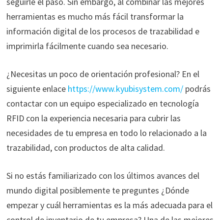
seguirle el paso. Sin embargo, al combinar las mejores
herramientas es mucho más fácil transformar la
información digital de los procesos de trazabilidad e
imprimirla fácilmente cuando sea necesario.
¿Necesitas un poco de orientación profesional? En el
siguiente enlace
https://www.kyubisystem.com/
podrás
contactar con un equipo especializado en tecnología
RFID con la experiencia necesaria para cubrir las
necesidades de tu empresa en todo lo relacionado a la
trazabilidad, con productos de alta calidad.
Si no estás familiarizado con los últimos avances del
mundo digital posiblemente te preguntes ¿Dónde
empezar y cuál herramientas es la más adecuada para el
control de inventario de tu empresa? Una de las mejores