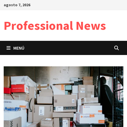
Saltar
agosto 7, 2026
al
contenido
Professional News
MENÚ