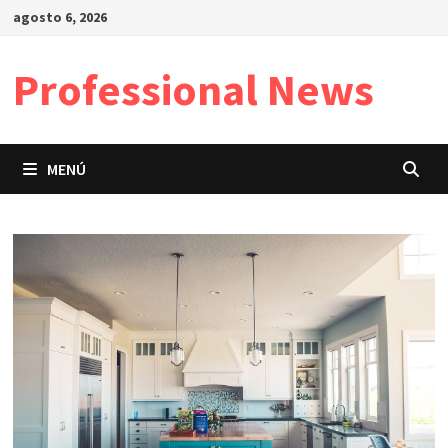
Saltar
agosto 6, 2026
al
contenido
Professional News
MENÚ