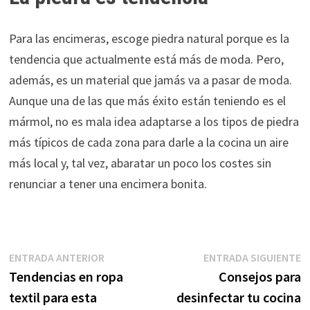
Para las encimeras, escoge piedra natural porque es la
tendencia que actualmente está más de moda. Pero,
además, es un material que jamás va a pasar de moda.
Aunque una de las que más éxito están teniendo es el
mármol, no es mala idea adaptarse a los tipos de piedra
más típicos de cada zona para darle a la cocina un aire
más local y, tal vez, abaratar un poco los costes sin
renunciar a tener una encimera bonita.
Navegación
Entrada
E
ENTRADA ANTERIOR
ENTRADA SIGUIENTE
anterior:
s
Tendencias en ropa
Consejos para
de
textil para esta
desinfectar tu cocina