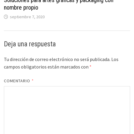
Soluciones para artes gráficas y packaging con
nombre propio
septiembre 7, 2020
Deja una respuesta
Tu dirección de correo electrónico no será publicada.
Los
campos obligatorios están marcados con
*
COMENTARIO
*