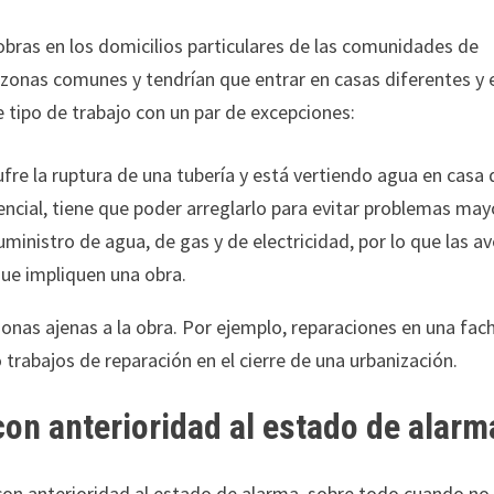
s obras en los domicilios particulares de las comunidades de
 zonas comunes y tendrían que entrar en casas diferentes y 
 tipo de trabajo con un par de excepciones:
ufre la ruptura de una tubería y está vertiendo agua en casa 
ncial, tiene que poder arreglarlo para evitar problemas may
ministro de agua, de gas y de electricidad, por lo que las av
que impliquen una obra.
sonas ajenas a la obra. Por ejemplo, reparaciones en una fa
 o trabajos de reparación en el cierre de una urbanización.
on anterioridad al estado de alarm
con anterioridad al estado de alarma, sobre todo cuando no