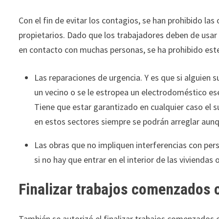
Con el fin de evitar los contagios, se han prohibido la
propietarios. Dado que los trabajadores deben de usar
en contacto con muchas personas, se ha prohibido este
Las reparaciones de urgencia. Y es que si alguien s
un vecino o se le estropea un electrodoméstico ese
Tiene que estar garantizado en cualquier caso el su
en estos sectores siempre se podrán arreglar aun
Las obras que no impliquen interferencias con per
si no hay que entrar en el interior de las viviendas
Finalizar trabajos comenzados c
También se autorizó el finalizar trabajos comenzados 