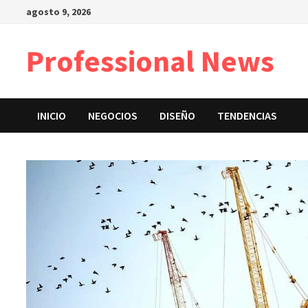
Saltar
agosto 9, 2026
al
contenido
Professional News
INICIO
NEGOCIOS
DISEÑO
TENDENCIAS