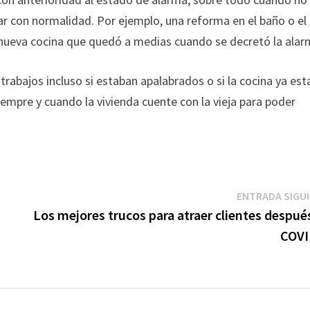
gar con normalidad. Por ejemplo, una reforma en el baño o el
 nueva cocina que quedó a medias cuando se decretó la alar
rabajos incluso si estaban apalabrados o si la cocina ya est
iempre y cuando la vivienda cuente con la vieja para poder
ENTRADA SIGU
Los mejores trucos para atraer clientes despué
COVI