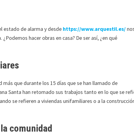
el estado de alarma y desde
https://www.arquestil.es/
no
n. ¿Podemos hacer obras en casa? De ser así, ¿en qué
iares
ad más que durante los 15 días que se han llamado de
emana Santa han retomado sus trabajos tanto en lo que se ref
ndo se refieren a viviendas unifamiliares o a la construcció
n la comunidad