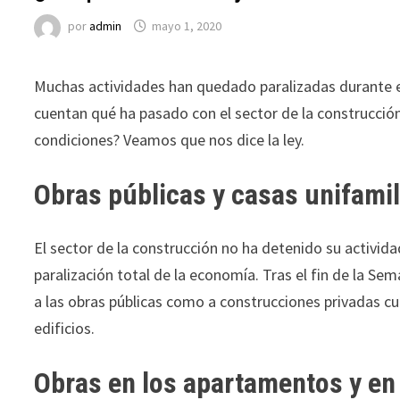
por
admin
mayo 1, 2020
Muchas actividades han quedado paralizadas durante 
cuentan qué ha pasado con el sector de la construcció
condiciones? Veamos que nos dice la ley.
Obras públicas y casas unifamil
El sector de la construcción no ha detenido su activid
paralización total de la economía. Tras el fin de la S
a las obras públicas como a construcciones privadas cua
edificios.
Obras en los apartamentos y e