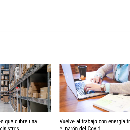
s que cubre una
Vuelve al trabajo con energía t
ministros
el parón del Covid