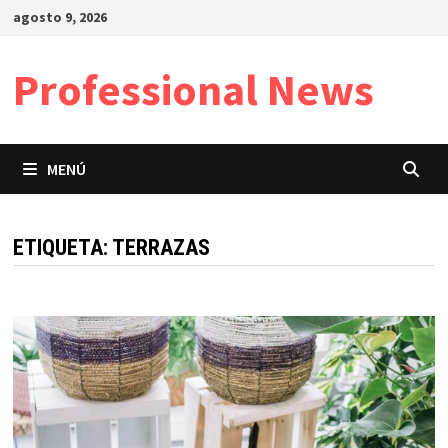
Saltar
agosto 9, 2026
al
contenido
Professional News
MENÚ
ETIQUETA:
TERRAZAS